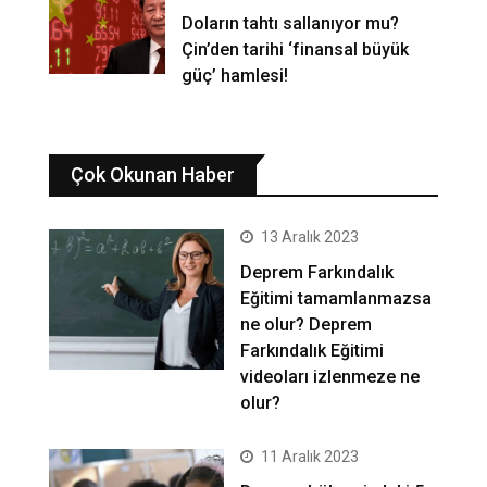
Doların tahtı sallanıyor mu?
Çin’den tarihi ‘finansal büyük
güç’ hamlesi!
Çok Okunan Haber
13 Aralık 2023
Deprem Farkındalık
Eğitimi tamamlanmazsa
ne olur? Deprem
Farkındalık Eğitimi
videoları izlenmeze ne
olur?
11 Aralık 2023