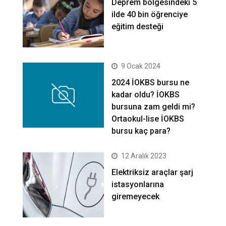
Deprem bölgesindeki 5
ilde 40 bin öğrenciye
eğitim desteği
9 Ocak 2024
2024 İOKBS bursu ne
kadar oldu? İOKBS
bursuna zam geldi mi?
Ortaokul-lise İOKBS
bursu kaç para?
12 Aralık 2023
Elektriksiz araçlar şarj
istasyonlarına
giremeyecek