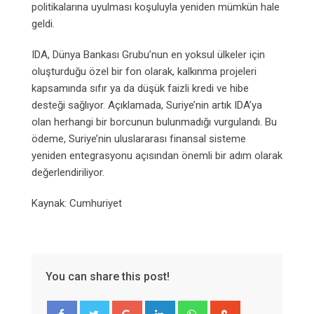
politikalarına uyulması koşuluyla yeniden mümkün hale
geldi.
IDA, Dünya Bankası Grubu’nun en yoksul ülkeler için
oluşturduğu özel bir fon olarak, kalkınma projeleri
kapsamında sıfır ya da düşük faizli kredi ve hibe
desteği sağlıyor. Açıklamada, Suriye’nin artık IDA’ya
olan herhangi bir borcunun bulunmadığı vurgulandı. Bu
ödeme, Suriye’nin uluslararası finansal sisteme
yeniden entegrasyonu açısından önemli bir adım olarak
değerlendiriliyor.
Kaynak: Cumhuriyet
You can share this post!
Google+
LinkedIn
Whatsapp
StumbleUpon