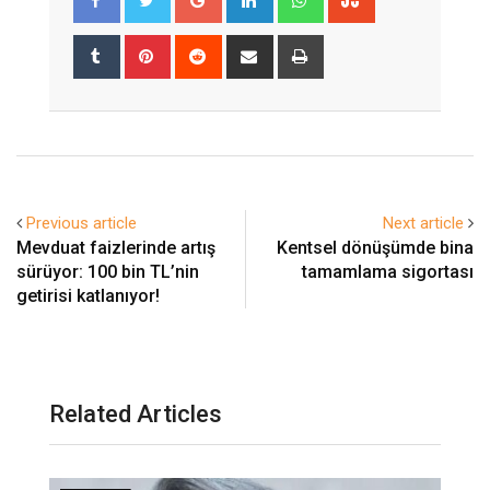
Tumblr
Pinterest
Reddit
Share
Print
via
Email
Previous article
Next article
Mevduat faizlerinde artış
Kentsel dönüşümde bina
sürüyor: 100 bin TL’nin
tamamlama sigortası
getirisi katlanıyor!
Related Articles