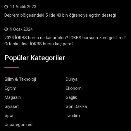
11 Aralık 2023
Deprem bölgesindeki 5 ilde 40 bin öğrenciye eğitim desteği
9 Ocak 2024
2024 İOKBS bursu ne kadar oldu? İOKBS bursuna zam geldi mi?
Ortaokul-lise İOKBS bursu kaç para?
Popüler Kategoriler
Bilim & Teknoloji
Dünya
Eğitim
Ekonomi
Magazin
Sağlık
Siyaset
Son Dakika
Spor
Tanıtım
Uncategorized