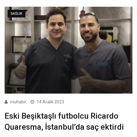
SAĞLIK
muhabir
14 Aralık 2023
Eski Beşiktaşlı futbolcu Ricardo
Quaresma, İstanbul’da saç ektirdi