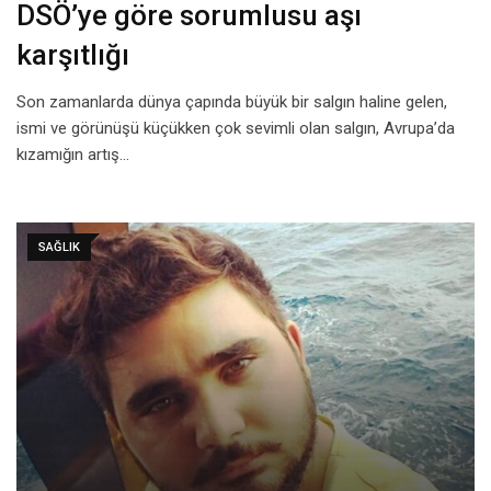
DSÖ’ye göre sorumlusu aşı
karşıtlığı
Son zamanlarda dünya çapında büyük bir salgın haline gelen,
ismi ve görünüşü küçükken çok sevimli olan salgın, Avrupa’da
kızamığın artış…
SAĞLIK