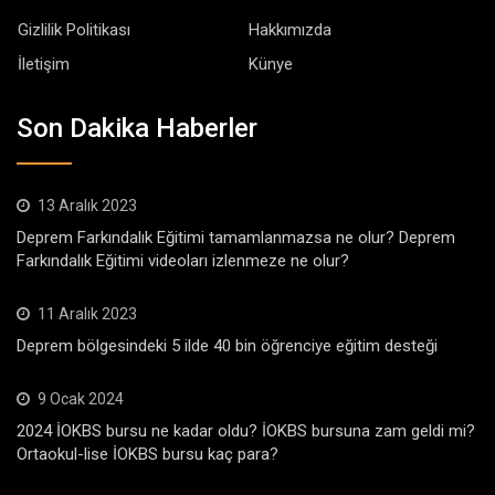
Gizlilik Politikası
Hakkımızda
İletişim
Künye
Son Dakika Haberler
13 Aralık 2023
Deprem Farkındalık Eğitimi tamamlanmazsa ne olur? Deprem
Farkındalık Eğitimi videoları izlenmeze ne olur?
11 Aralık 2023
Deprem bölgesindeki 5 ilde 40 bin öğrenciye eğitim desteği
9 Ocak 2024
2024 İOKBS bursu ne kadar oldu? İOKBS bursuna zam geldi mi?
Ortaokul-lise İOKBS bursu kaç para?