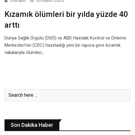
muhabir
30 Kasım 2023
Kızamık ölümleri bir yılda yüzde 40
arttı
Dünya Sağlık Örgütü (DSÖ) ve ABD Hastalık Kontrol ve Önleme
Merkezleri’nin (CDC) hazırladığı yeni bir rapora göre kızamık
vakalarıyla ölümleri,…
Son Dakika Haber