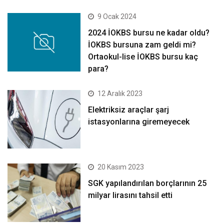
9 Ocak 2024
2024 İOKBS bursu ne kadar oldu?
İOKBS bursuna zam geldi mi?
Ortaokul-lise İOKBS bursu kaç
para?
12 Aralık 2023
Elektriksiz araçlar şarj
istasyonlarına giremeyecek
20 Kasım 2023
SGK yapılandırılan borçlarının 25
milyar lirasını tahsil etti