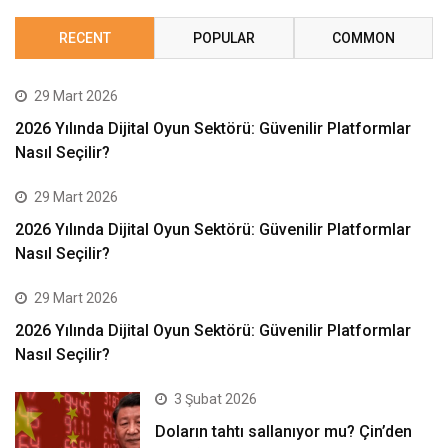
RECENT
POPULAR
COMMON
29 Mart 2026
2026 Yılında Dijital Oyun Sektörü: Güvenilir Platformlar
Nasıl Seçilir?
29 Mart 2026
2026 Yılında Dijital Oyun Sektörü: Güvenilir Platformlar
Nasıl Seçilir?
29 Mart 2026
2026 Yılında Dijital Oyun Sektörü: Güvenilir Platformlar
Nasıl Seçilir?
3 Şubat 2026
Doların tahtı sallanıyor mu? Çin’den