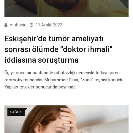
muhabir
17 Aralık 2023
Eskişehir’de tümör ameliyatı
sonrası ölümde “doktor ihmali”
iddiasına soruşturma
Üç yıl önce bir hastanede rahatsızlığı nedeniyle tedavi gören
otomotiv mühendisi Muhammed Pınar, “zona” teşhisi konuldu.
Yapılan tetkikler sonucunda beyninde…
SAĞLIK