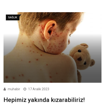
SAĞLIK
muhabir
17 Aralık 2023
Hepimiz yakında kızarabiliriz!