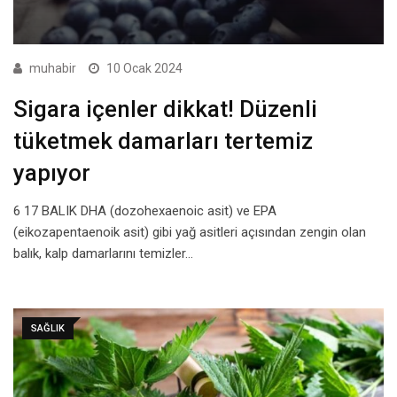
muhabir
10 Ocak 2024
Sigara içenler dikkat! Düzenli
tüketmek damarları tertemiz
yapıyor
6 17 BALIK DHA (dozohexaenoic asit) ve EPA
(eikozapentaenoik asit) gibi yağ asitleri açısından zengin olan
balık, kalp damarlarını temizler…
SAĞLIK