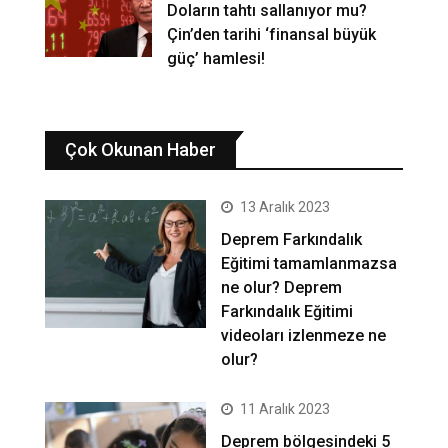
Doların tahtı sallanıyor mu?
Çin’den tarihi ‘finansal büyük
güç’ hamlesi!
Çok Okunan Haber
13 Aralık 2023
Deprem Farkındalık
Eğitimi tamamlanmazsa
ne olur? Deprem
Farkındalık Eğitimi
videoları izlenmeze ne
olur?
11 Aralık 2023
Deprem bölgesindeki 5