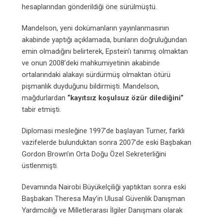
hesaplarından gönderildiği öne sürülmüştü.
Mandelson, yeni dokümanların yayınlanmasının
akabinde yaptığı açıklamada, bunların doğruluğundan
emin olmadığını belirterek, Epstein’ı tanımış olmaktan
ve onun 2008’deki mahkumiyetinin akabinde
ortalarındaki alakayı sürdürmüş olmaktan ötürü
pişmanlık duyduğunu bildirmişti. Mandelson,
mağdurlardan
“kayıtsız koşulsuz özür dilediğini”
tabir etmişti.
Diplomasi mesleğine 1997’de başlayan Turner, farklı
vazifelerde bulunduktan sonra 2007’de eski Başbakan
Gordon Brown’ın Orta Doğu Özel Sekreterliğini
üstlenmişti.
Devamında Nairobi Büyükelçiliği yaptıktan sonra eski
Başbakan Theresa May’in Ulusal Güvenlik Danışman
Yardımcılığı ve Milletlerarası İlgiler Danışmanı olarak