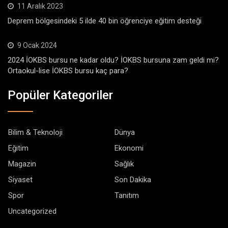
11 Aralık 2023
Deprem bölgesindeki 5 ilde 40 bin öğrenciye eğitim desteği
9 Ocak 2024
2024 İOKBS bursu ne kadar oldu? İOKBS bursuna zam geldi mi?
Ortaokul-lise İOKBS bursu kaç para?
Popüler Kategoriler
Bilim & Teknoloji
Dünya
Eğitim
Ekonomi
Magazin
Sağlık
Siyaset
Son Dakika
Spor
Tanıtım
Uncategorized