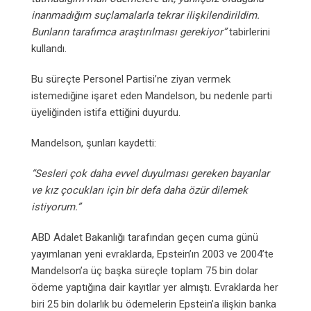
inanmadığım suçlamalarla tekrar ilişkilendirildim.
Bunların tarafımca araştırılması gerekiyor”
tabirlerini
kullandı.
Bu süreçte Personel Partisi’ne ziyan vermek
istemediğine işaret eden Mandelson, bu nedenle parti
üyeliğinden istifa ettiğini duyurdu.
Mandelson, şunları kaydetti:
“Sesleri çok daha evvel duyulması gereken bayanlar
ve kız çocukları için bir defa daha özür dilemek
istiyorum.”
ABD Adalet Bakanlığı tarafından geçen cuma günü
yayımlanan yeni evraklarda, Epstein’ın 2003 ve 2004’te
Mandelson’a üç başka süreçle toplam 75 bin dolar
ödeme yaptığına dair kayıtlar yer almıştı. Evraklarda her
biri 25 bin dolarlık bu ödemelerin Epstein’a ilişkin banka