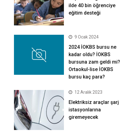
ilde 40 bin öğrenciye
eğitim desteği
9 Ocak 2024
2024 İOKBS bursu ne
kadar oldu? İOKBS
bursuna zam geldi mi?
Ortaokul-lise İOKBS
bursu kaç para?
12 Aralık 2023
Elektriksiz araçlar şarj
istasyonlarına
giremeyecek