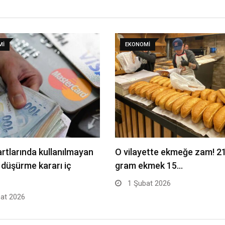
MI
EKONOMI
artlarında kullanılmayan
O vilayette ekmeğe zam! 2
i düşürme kararı iç
gram ekmek 15…
1 Şubat 2026
at 2026