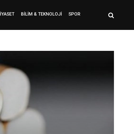
IYASET
BILIM & TEKNOLOJI
SPOR