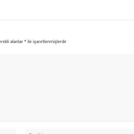
rekli alanlar
*
ile işaretlenmişlerdir