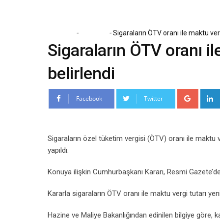
-
-
Home
Ekonomi
Sigaraların ÖTV oranı ile maktu verg
Sigaraların ÖTV oranı il
belirlendi
Google
Facebook
Twitter
Sigaraların özel tüketim vergisi (ÖTV) oranı ile makt
yapıldı.
Konuya ilişkin Cumhurbaşkanı Kararı, Resmi Gazete’de 
Kararla sigaraların ÖTV oranı ile maktu vergi tutarı yeni
Hazine ve Maliye Bakanlığından edinilen bilgiye göre, ka