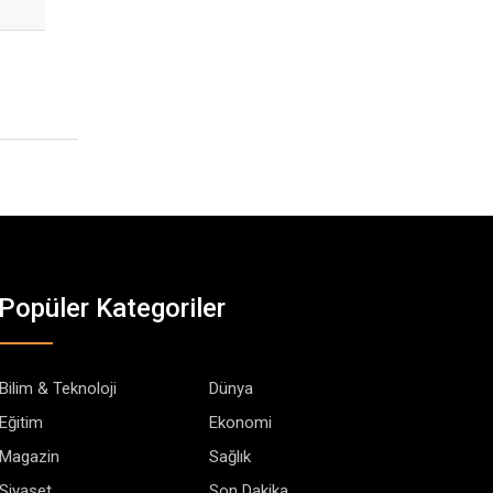
Popüler Kategoriler
Bilim & Teknoloji
Dünya
Eğitim
Ekonomi
Magazin
Sağlık
Siyaset
Son Dakika