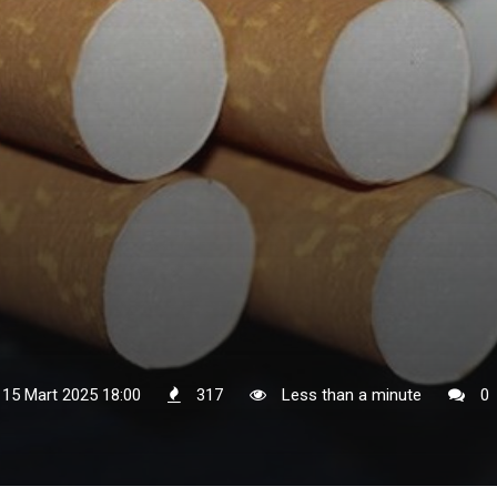
 15 Mart 2025 18:00
317
Less than a minute
0