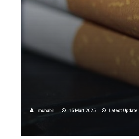
muhabir
15 Mart 2025
Latest Update: