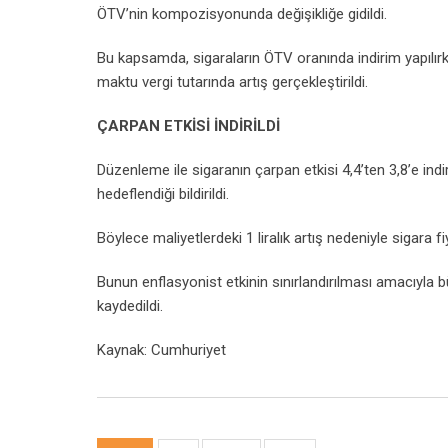
ÖTV’nin kompozisyonunda değişikliğe gidildi.
Bu kapsamda, sigaraların ÖTV oranında indirim yapılırke
maktu vergi tutarında artış gerçekleştirildi.
ÇARPAN ETKİSİ İNDİRİLDİ
Düzenleme ile sigaranın çarpan etkisi 4,4’ten 3,8’e ind
hedeflendiği bildirildi.
Böylece maliyetlerdeki 1 liralık artış nedeniyle sigara fi
Bunun enflasyonist etkinin sınırlandırılması amacıyla b
kaydedildi.
Kaynak: Cumhuriyet