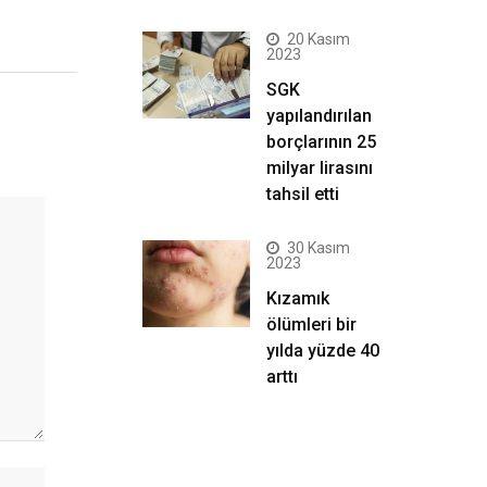
20 Kasım
2023
SGK
yapılandırılan
borçlarının 25
milyar lirasını
tahsil etti
30 Kasım
2023
Kızamık
ölümleri bir
yılda yüzde 40
arttı