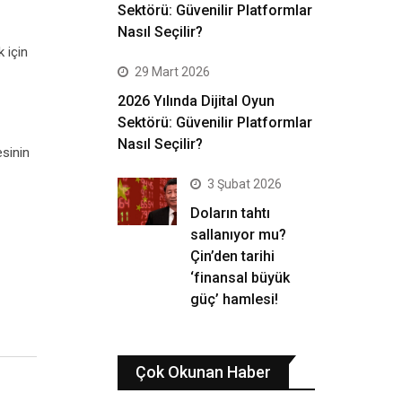
Sektörü: Güvenilir Platformlar
Nasıl Seçilir?
 için
29 Mart 2026
2026 Yılında Dijital Oyun
Sektörü: Güvenilir Platformlar
Nasıl Seçilir?
esinin
3 Şubat 2026
Doların tahtı
sallanıyor mu?
Çin’den tarihi
‘finansal büyük
güç’ hamlesi!
Çok Okunan Haber