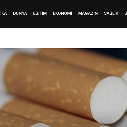
IKA
DÜNYA
EĞITIM
EKONOMI
MAGAZIN
SAĞLIK
S