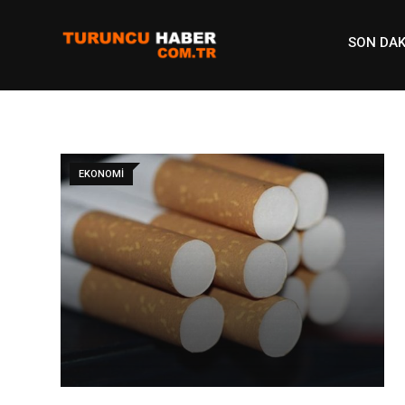
Skip
to
SON DAK
content
EKONOMI