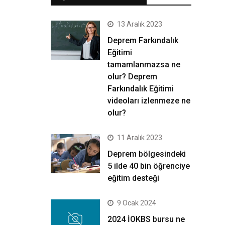
13 Aralık 2023
Deprem Farkındalık
Eğitimi
tamamlanmazsa ne
olur? Deprem
Farkındalık Eğitimi
videoları izlenmeze ne
olur?
11 Aralık 2023
Deprem bölgesindeki
5 ilde 40 bin öğrenciye
eğitim desteği
9 Ocak 2024
2024 İOKBS bursu ne