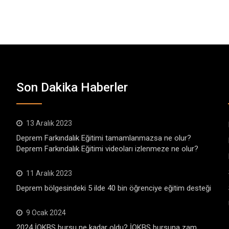
Son Dakika Haberler
13 Aralık 2023
Deprem Farkındalık Eğitimi tamamlanmazsa ne olur?
Deprem Farkındalık Eğitimi videoları izlenmeze ne olur?
11 Aralık 2023
Deprem bölgesindeki 5 ilde 40 bin öğrenciye eğitim desteği
9 Ocak 2024
2024 İOKBS bursu ne kadar oldu? İOKBS bursuna zam