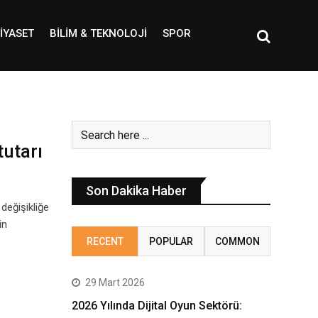
IYASET
BILIM & TEKNOLOJI
SPOR
tutarı
Son Dakika Haber
 değişikliğe
in
RECENT
POPULAR
COMMON
29 Mart 2026
2026 Yılında Dijital Oyun Sektörü: