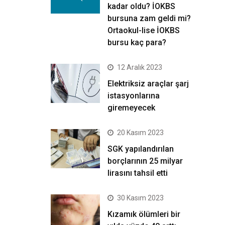
kadar oldu? İOKBS
bursuna zam geldi mi?
Ortaokul-lise İOKBS
bursu kaç para?
12 Aralık 2023
Elektriksiz araçlar şarj
istasyonlarına
giremeyecek
20 Kasım 2023
SGK yapılandırılan
borçlarının 25 milyar
lirasını tahsil etti
30 Kasım 2023
Kızamık ölümleri bir