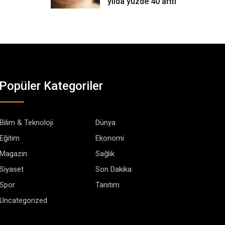
yılda yüzde 40 arttı
Popüler Kategoriler
Bilim & Teknoloji
Dünya
Eğitim
Ekonomi
Magazin
Sağlık
Siyaset
Son Dakika
Spor
Tanıtım
Uncategorized