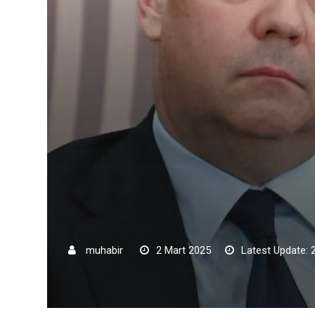
muhabir
2 Mart 2025
Latest Update: 