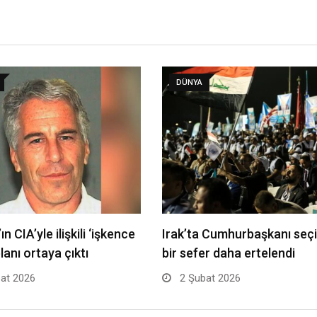
DÜNYA
ın CIA’yle ilişkili ‘işkence
Irak’ta Cumhurbaşkanı seç
lanı ortaya çıktı
bir sefer daha ertelendi
at 2026
2 Şubat 2026