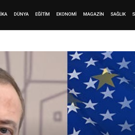
IKA
DÜNYA
EĞITIM
EKONOMI
MAGAZIN
SAĞLIK
S