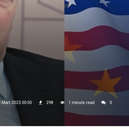
2 Mart 2025 00:00
298
1 minute read
0