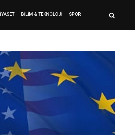
IYASET
BILIM & TEKNOLOJI
SPOR