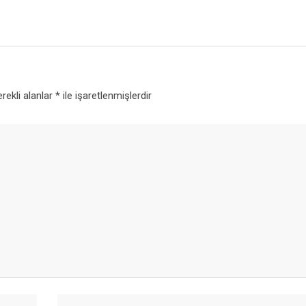
rekli alanlar
*
ile işaretlenmişlerdir