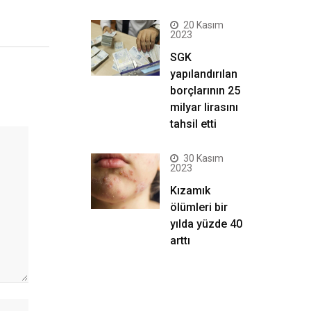
20 Kasım
2023
SGK
yapılandırılan
borçlarının 25
milyar lirasını
tahsil etti
30 Kasım
2023
Kızamık
ölümleri bir
yılda yüzde 40
arttı