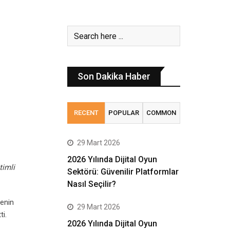
Son Dakika Haber
RECENT
POPULAR
COMMON
29 Mart 2026
2026 Yılında Dijital Oyun
timli
Sektörü: Güvenilir Platformlar
Nasıl Seçilir?
enin
29 Mart 2026
i.
2026 Yılında Dijital Oyun