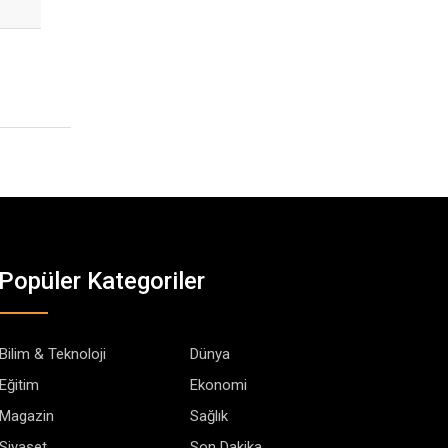
Popüler Kategoriler
Bilim & Teknoloji
Dünya
Eğitim
Ekonomi
Magazin
Sağlık
Siyaset
Son Dakika