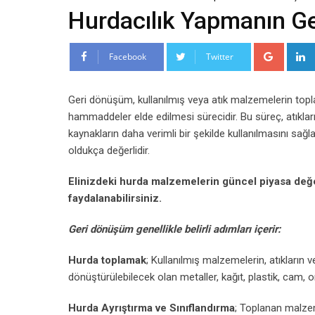
Hurdacılık Yapmanın G
Google
Facebook
Twitter
Geri dönüşüm, kullanılmış veya atık malzemelerin toplana
hammaddeler elde edilmesi sürecidir. Bu süreç, atıklar
kaynakların daha verimli bir şekilde kullanılmasını sağ
oldukça değerlidir.
Elinizdeki hurda malzemelerin güncel piyasa değ
faydalanabilirsiniz.
Geri dönüşüm genellikle belirli adımları içerir:
Hurda toplamak
; Kullanılmış malzemelerin, atıkların
dönüştürülebilecek olan metaller, kağıt, plastik, cam, o
Hurda Ayrıştırma ve Sınıflandırma
; Toplanan malzemel