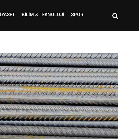
IYASET
BILIM & TEKNOLOJI
SPOR