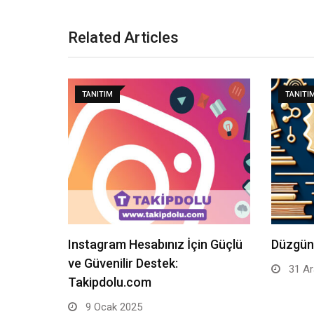
Related Articles
TANITIM
TANITI
Instagram Hesabınız İçin Güçlü
Düzgün
ve Güvenilir Destek:
31 Ar
Takipdolu.com
9 Ocak 2025