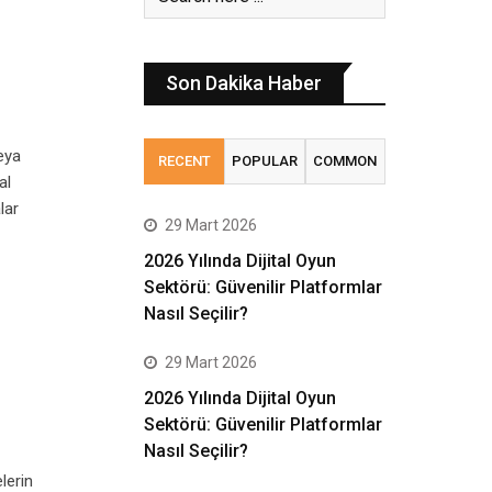
Son Dakika Haber
veya
RECENT
POPULAR
COMMON
al
lar
29 Mart 2026
2026 Yılında Dijital Oyun
Sektörü: Güvenilir Platformlar
Nasıl Seçilir?
29 Mart 2026
2026 Yılında Dijital Oyun
Sektörü: Güvenilir Platformlar
Nasıl Seçilir?
elerin