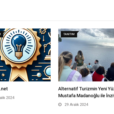
M
TANITIM
.net
Alternatif Turizmin Yeni Yü
Mustafa Madanoğlu ile İnz
alık 2024
29 Aralık 2024