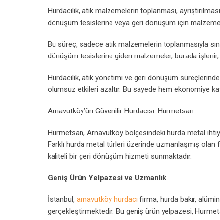
Hurdacılık, atık malzemelerin toplanması, ayrıştırılması, 
dönüşüm tesislerine veya geri dönüşüm için malzeme a
Bu süreç, sadece atık malzemelerin toplanmasıyla sını
dönüşüm tesislerine giden malzemeler, burada işlenir, tem
Hurdacılık, atık yönetimi ve geri dönüşüm süreçlerinde
olumsuz etkileri azaltır. Bu sayede hem ekonomiye ka
Arnavutköy’ün Güvenilir Hurdacısı: Hurmetsan
Hurmetsan, Arnavutköy bölgesindeki hurda metal ihtiyaçl
Farklı hurda metal türleri üzerinde uzmanlaşmış olan f
kaliteli bir geri dönüşüm hizmeti sunmaktadır.
Geniş Ürün Yelpazesi ve Uzmanlık
İstanbul,
arnavutköy hurdacı
firma, hurda bakır, alüminy
gerçekleştirmektedir. Bu geniş ürün yelpazesi, Hurmets