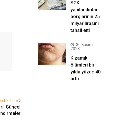
SGK
i
yapılandırılan
borçlarının 25
milyar lirasını
tahsil etti
30 Kasım
2023
Kızamık
ölümleri bir
yılda yüzde 40
arttı
ext article
arı: Güncel
ndirmeler