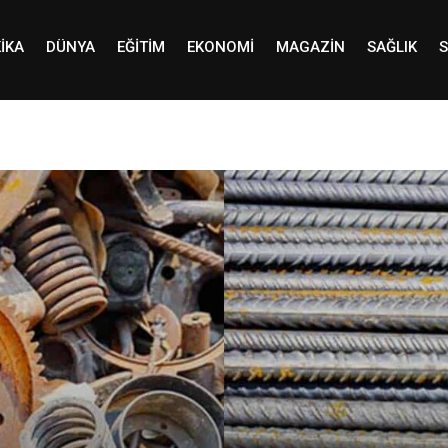
IKA
DÜNYA
EĞITIM
EKONOMI
MAGAZIN
SAĞLIK
S