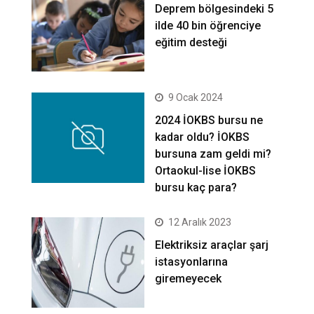
Deprem bölgesindeki 5
ilde 40 bin öğrenciye
eğitim desteği
9 Ocak 2024
2024 İOKBS bursu ne
kadar oldu? İOKBS
bursuna zam geldi mi?
Ortaokul-lise İOKBS
bursu kaç para?
12 Aralık 2023
Elektriksiz araçlar şarj
istasyonlarına
giremeyecek