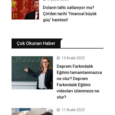
Doların tahtı sallanıyor mu?
Çin’den tarihi ‘finansal büyük
güç’ hamlesi!
Çok Okunan Haber
13 Aralık 2023
Deprem Farkındalık
Eğitimi tamamlanmazsa
ne olur? Deprem
Farkındalık Eğitimi
videoları izlenmeze ne
olur?
11 Aralık 2023