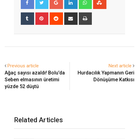
Tumblr
Pinterest
Reddit
Share
Print
via
Email
Previous article
Next article
Ağaç sayısı azaldı! Bolu’da
Hurdacılık Yapmanın Geri
Seben elmasının üretimi
Dönüşüme Katkısı
yüzde 52 düştü
Related Articles