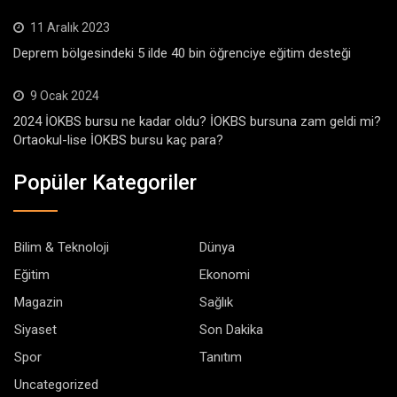
11 Aralık 2023
Deprem bölgesindeki 5 ilde 40 bin öğrenciye eğitim desteği
9 Ocak 2024
2024 İOKBS bursu ne kadar oldu? İOKBS bursuna zam geldi mi?
Ortaokul-lise İOKBS bursu kaç para?
Popüler Kategoriler
Bilim & Teknoloji
Dünya
Eğitim
Ekonomi
Magazin
Sağlık
Siyaset
Son Dakika
Spor
Tanıtım
Uncategorized