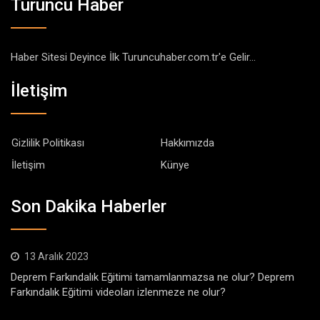
Turuncu Haber
Haber Sitesi Deyince İlk Turuncuhaber.com.tr'e Gelir...
İletişim
Gizlilik Politikası
Hakkımızda
İletişim
Künye
Son Dakika Haberler
13 Aralık 2023
Deprem Farkındalık Eğitimi tamamlanmazsa ne olur? Deprem
Farkındalık Eğitimi videoları izlenmeze ne olur?