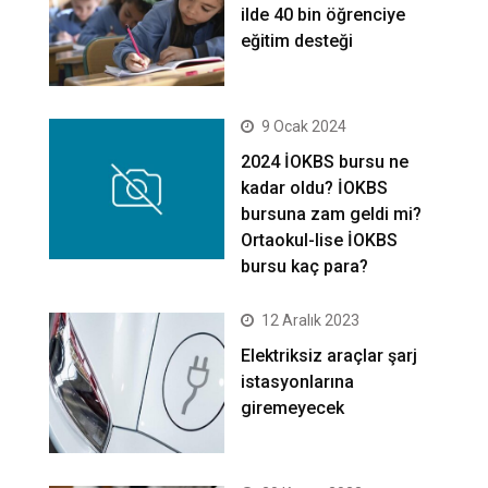
ilde 40 bin öğrenciye
eğitim desteği
9 Ocak 2024
2024 İOKBS bursu ne
kadar oldu? İOKBS
bursuna zam geldi mi?
Ortaokul-lise İOKBS
bursu kaç para?
12 Aralık 2023
Elektriksiz araçlar şarj
istasyonlarına
giremeyecek