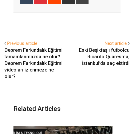
via
Email
Previous article
Next article
Deprem Farkındalık Eğitimi
Eski Beşiktaşlı futbolcu
tamamlanmazsa ne olur?
Ricardo Quaresma,
Deprem Farkındalık Eğitimi
İstanbul’da saç ektirdi
videoları izlenmeze ne
olur?
Related Articles
BILIM & TEKNOLOJI