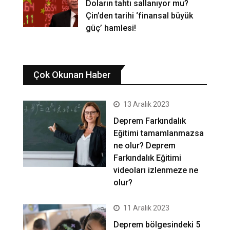
Doların tahtı sallanıyor mu?
Çin’den tarihi ‘finansal büyük
güç’ hamlesi!
Çok Okunan Haber
13 Aralık 2023
Deprem Farkındalık
Eğitimi tamamlanmazsa
ne olur? Deprem
Farkındalık Eğitimi
videoları izlenmeze ne
olur?
11 Aralık 2023
Deprem bölgesindeki 5