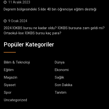
11 Aralık 2023
Deprem bölgesindeki 5 ilde 40 bin öğrenciye eğitim desteği
9 Ocak 2024
2024 İOKBS bursu ne kadar oldu? İOKBS bursuna zam geldi mi?
Ortaokul-lise İOKBS bursu kaç para?
Popüler Kategoriler
Bilim & Teknoloji
Dünya
Eğitim
Ekonomi
Magazin
Sağlık
Siyaset
Son Dakika
Spor
Tanıtım
Uncategorized