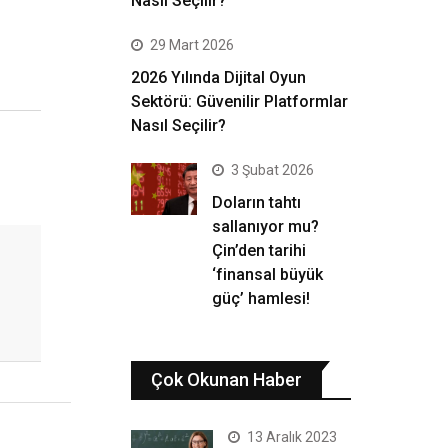
Nasıl Seçilir?
29 Mart 2026
2026 Yılında Dijital Oyun
Sektörü: Güvenilir Platformlar
Nasıl Seçilir?
3 Şubat 2026
Doların tahtı
sallanıyor mu?
Çin’den tarihi
‘finansal büyük
güç’ hamlesi!
Çok Okunan Haber
13 Aralık 2023