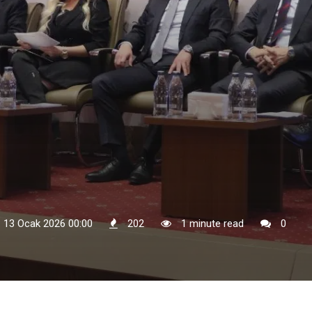
: 13 Ocak 2026 00:00
202
1 minute read
0