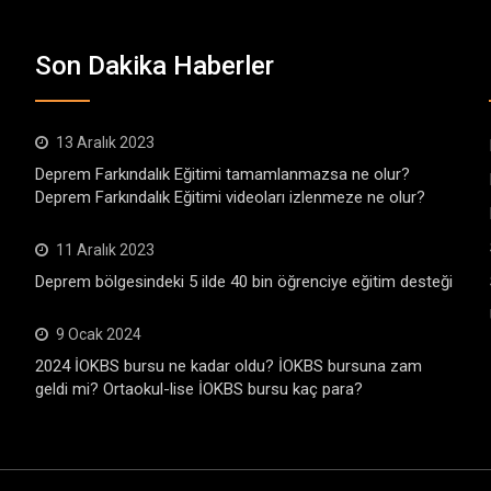
Son Dakika Haberler
13 Aralık 2023
Deprem Farkındalık Eğitimi tamamlanmazsa ne olur?
Deprem Farkındalık Eğitimi videoları izlenmeze ne olur?
11 Aralık 2023
Deprem bölgesindeki 5 ilde 40 bin öğrenciye eğitim desteği
9 Ocak 2024
2024 İOKBS bursu ne kadar oldu? İOKBS bursuna zam
geldi mi? Ortaokul-lise İOKBS bursu kaç para?