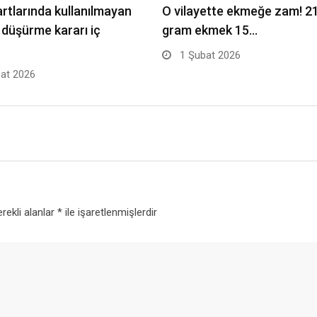
artlarında kullanılmayan
O vilayette ekmeğe zam! 2
i düşürme kararı iç
gram ekmek 15…
1 Şubat 2026
at 2026
rekli alanlar
*
ile işaretlenmişlerdir