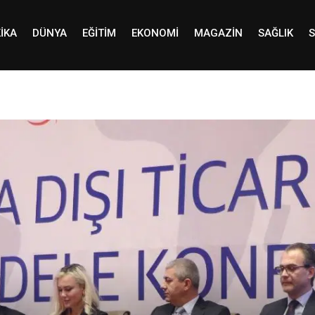
IKA
DÜNYA
EĞITIM
EKONOMI
MAGAZIN
SAĞLIK
S