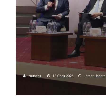
muhabir
13 Ocak 2026
Latest Update