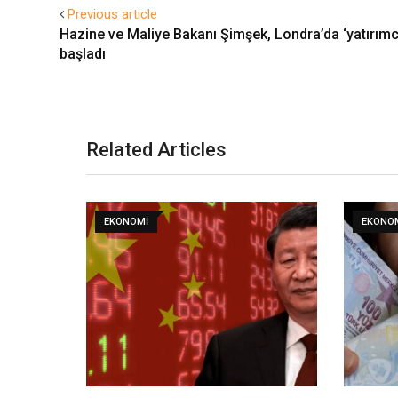
Previous article
Hazine ve Maliye Bakanı Şimşek, Londra’da ‘yatırımcı
başladı
Related Articles
EKONOMI
EKONO