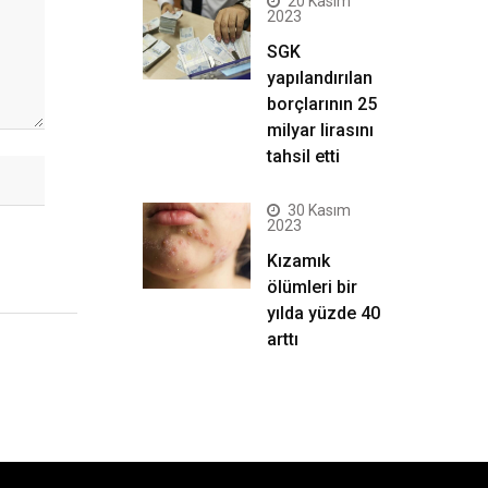
20 Kasım
2023
SGK
yapılandırılan
borçlarının 25
milyar lirasını
tahsil etti
30 Kasım
2023
Kızamık
ölümleri bir
yılda yüzde 40
arttı