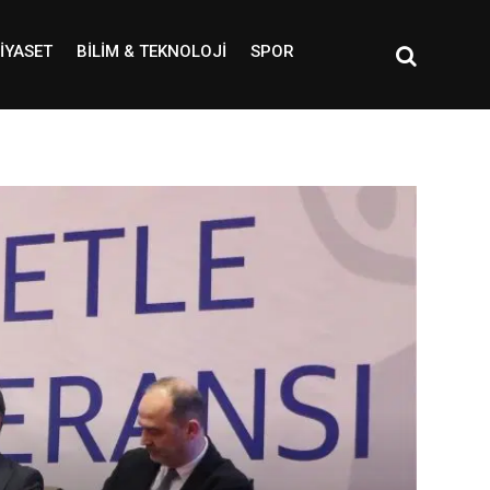
IYASET
BILIM & TEKNOLOJI
SPOR