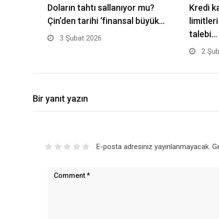
Doların tahtı sallanıyor mu?
Kredi k
Çin’den tarihi ‘finansal büyük…
limitler
talebi…
3 Şubat 2026
2 Şub
Bir yanıt yazın
E-posta adresiniz yayınlanmayacak.
Ge