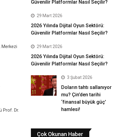
Güvenilir Platformlar Nasıl Seçilir?
29 Mart 2026
2026 Yılında Dijital Oyun Sektörü:
Güvenilir Platformlar Nasıl Seçilir?
k Merkezi
29 Mart 2026
2026 Yılında Dijital Oyun Sektörü:
Güvenilir Platformlar Nasıl Seçilir?
3 Şubat 2026
e
Doların tahtı sallanıyor
mu? Çin’den tarihi
‘finansal büyük güç’
hamlesi!
 Prof. Dr.
Çok Okunan Haber