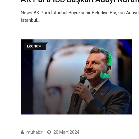
News AK Parti İstanbul Büyükşehir Belediye Başkan Adayı M
İstanbul…
EKONOMI
muhabir
20 Mart 2024