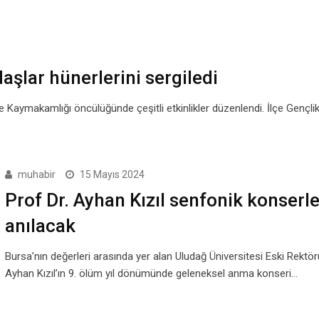
aşlar hünerlerini sergiledi
çe Kaymakamlığı öncülüğünde çeşitli etkinlikler düzenlendi. İlçe Gençli
muhabir
15 Mayıs 2024
Prof Dr. Ayhan Kızıl senfonik konserl
anılacak
Bursa’nın değerleri arasında yer alan Uludağ Üniversitesi Eski Rektörü
Ayhan Kızıl’ın 9. ölüm yıl dönümünde geleneksel anma konseri…