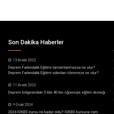
Son Dakika Haberler
13 Aralık 2023
Deprem Farkındalık Eğitimi tamamlanmazsa ne olur?
Deprem Farkındalık Eğitimi videoları izlenmeze ne olur?
11 Aralık 2023
Deprem bölgesindeki 5 ilde 40 bin öğrenciye eğitim desteği
9 Ocak 2024
2024 İOKBS bursu ne kadar oldu? İOKBS bursuna zam