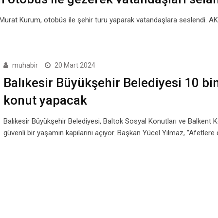
urat Kurum, otobüs ile şehir turu yaparak vatandaşlara seslendi. AK
muhabir
20 Mart 2024
Balıkesir Büyükşehir Belediyesi 10 bi
konut yapacak
Balıkesir Büyükşehir Belediyesi, Baltok Sosyal Konutları ve Balkent Ko
güvenli bir yaşamın kapılarını açıyor. Başkan Yücel Yılmaz, “Afetlere 