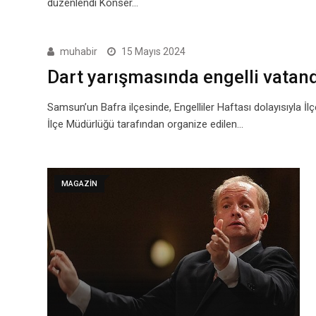
düzenlendi Konser…
muhabir
15 Mayıs 2024
Dart yarışmasında engelli vatand
Samsun’un Bafra ilçesinde, Engelliler Haftası dolayısıyla İl
İlçe Müdürlüğü tarafından organize edilen…
MAGAZIN