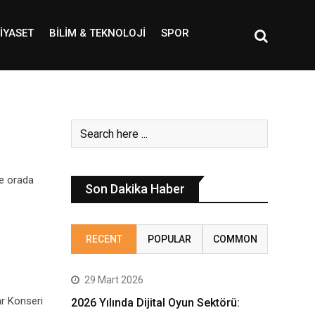
IYASET
BILIM & TEKNOLOJI
SPOR
ve orada
Son Dakika Haber
RECENT
POPULAR
COMMON
29 Mart 2026
ar Konseri
2026 Yılında Dijital Oyun Sektörü: