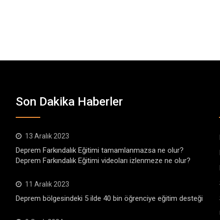
Son Dakika Haberler
13 Aralık 2023
Deprem Farkındalık Eğitimi tamamlanmazsa ne olur?
Deprem Farkındalık Eğitimi videoları izlenmeze ne olur?
11 Aralık 2023
Deprem bölgesindeki 5 ilde 40 bin öğrenciye eğitim desteği