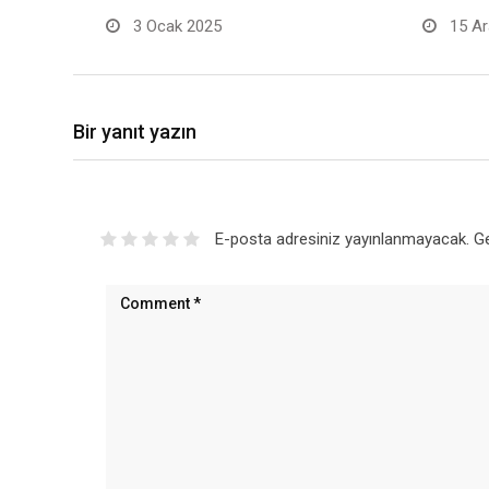
3 Ocak 2025
15 Ar
Bir yanıt yazın
E-posta adresiniz yayınlanmayacak.
Ge