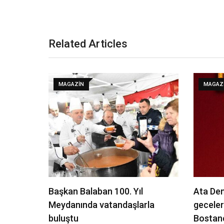
Related Articles
MAGAZIN
MAGAZ
Başkan Balaban 100. Yıl
Ata Dem
Meydanında vatandaşlarla
geceler
buluştu
Bostan