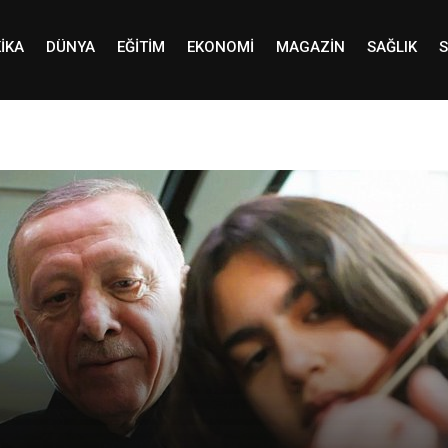
IKA
DÜNYA
EĞITIM
EKONOMI
MAGAZIN
SAĞLIK
S