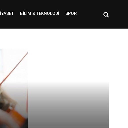
IYASET
BILIM & TEKNOLOJI
SPOR