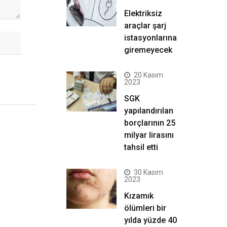
Elektriksiz
araçlar şarj
istasyonlarına
giremeyecek
20 Kasım
2023
SGK
yapılandırılan
borçlarının 25
milyar lirasını
tahsil etti
30 Kasım
2023
Kızamık
ölümleri bir
yılda yüzde 40