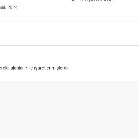
alık 2024
rekli alanlar
*
ile işaretlenmişlerdir