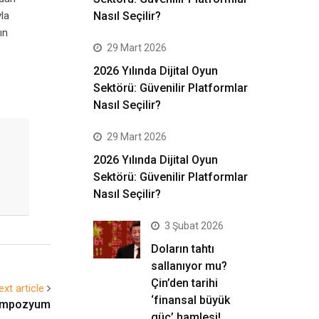
la
Nasıl Seçilir?
ın
29 Mart 2026
2026 Yılında Dijital Oyun
Sektörü: Güvenilir Platformlar
Nasıl Seçilir?
29 Mart 2026
2026 Yılında Dijital Oyun
Sektörü: Güvenilir Platformlar
Nasıl Seçilir?
3 Şubat 2026
Doların tahtı
sallanıyor mu?
Çin’den tarihi
ext article
‘finansal büyük
sempozyum
güç’ hamlesi!