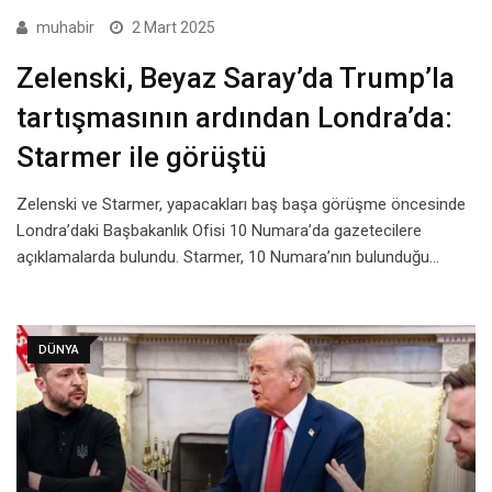
muhabir
2 Mart 2025
Zelenski, Beyaz Saray’da Trump’la
tartışmasının ardından Londra’da:
Starmer ile görüştü
Zelenski ve Starmer, yapacakları baş başa görüşme öncesinde
Londra’daki Başbakanlık Ofisi 10 Numara’da gazetecilere
açıklamalarda bulundu. Starmer, 10 Numara’nın bulunduğu…
DÜNYA