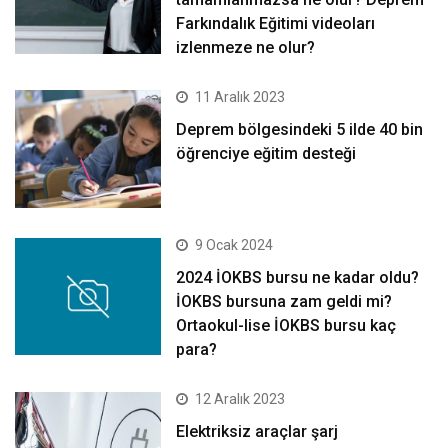
Farkındalık Eğitimi videoları
izlenmeze ne olur?
11 Aralık 2023
Deprem bölgesindeki 5 ilde 40 bin
öğrenciye eğitim desteği
9 Ocak 2024
2024 İOKBS bursu ne kadar oldu?
İOKBS bursuna zam geldi mi?
Ortaokul-lise İOKBS bursu kaç
para?
12 Aralık 2023
Elektriksiz araçlar şarj