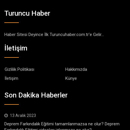
Turuncu Haber
Haber Sitesi Deyince İlk Turuncuhaber.com.tr'e Gelir...
İletişim
Gizlilik Politikası
Hakkımızda
İletişim
Künye
Son Dakika Haberler
13 Aralık 2023
Deprem Farkındalık Eğitimi tamamlanmazsa ne olur? Deprem
Farkındalık Eğitimi videoları izlenmeze ne olur?