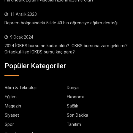
11 Aralık 2023
Deprem bölgesindeki 5 ilde 40 bin öğrenciye eğitim desteği
9 Ocak 2024
2024 İOKBS bursu ne kadar oldu? İOKBS bursuna zam geldi mi?
Ortaokul-lise İOKBS bursu kaç para?
Popüler Kategoriler
Bilim & Teknoloji
Dünya
Eğitim
Ekonomi
Magazin
Sağlık
Siyaset
Son Dakika
Spor
Tanıtım