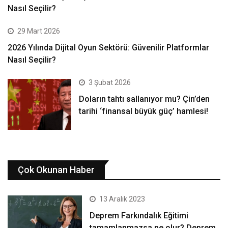
Nasıl Seçilir?
29 Mart 2026
2026 Yılında Dijital Oyun Sektörü: Güvenilir Platformlar
Nasıl Seçilir?
3 Şubat 2026
Doların tahtı sallanıyor mu? Çin’den
tarihi ‘finansal büyük güç’ hamlesi!
Çok Okunan Haber
13 Aralık 2023
Deprem Farkındalık Eğitimi
tamamlanmazsa ne olur? Deprem