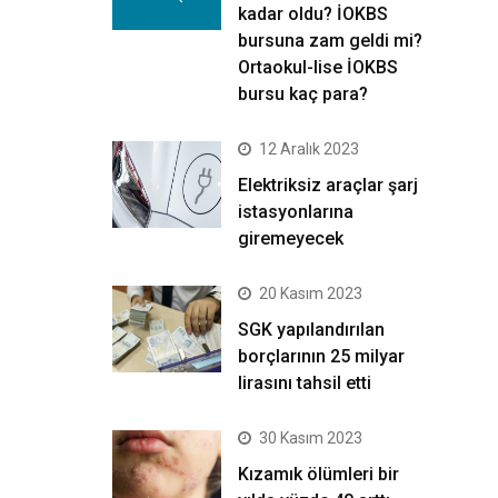
kadar oldu? İOKBS
bursuna zam geldi mi?
Ortaokul-lise İOKBS
bursu kaç para?
12 Aralık 2023
Elektriksiz araçlar şarj
istasyonlarına
giremeyecek
20 Kasım 2023
SGK yapılandırılan
borçlarının 25 milyar
lirasını tahsil etti
30 Kasım 2023
Kızamık ölümleri bir