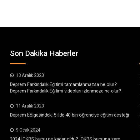
Son Dakika Haberler
13 Aralık 2023
Deprem Farkındalık Eğitimi tamamlanmazsa ne olur?
Deprem Farkındalık Eğitimi videoları izlenmeze ne olur?
11 Aralık 2023
Deprem bölgesindeki 5 ilde 40 bin öğrenciye eğitim desteği
9 Ocak 2024
2024 İOKBS bursu ne kadar oldu? İOKBS bursuna zam