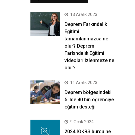
13 Aralık 2023
Deprem Farkındalık
Eğitimi
tamamlanmazsa ne
olur? Deprem
Farkındalık Eğitimi
videoları izlenmeze ne
olur?
11 Aralık 2023
Deprem bölgesindeki
5 ilde 40 bin öğrenciye
eğitim desteği
9 Ocak 2024
2024 İOKBS bursu ne