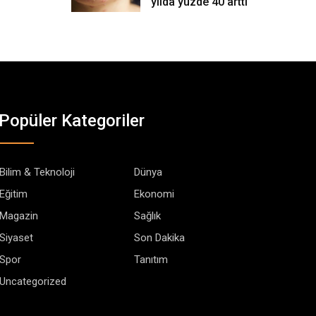
yılda yüzde 40 arttı
Popüler Kategoriler
Bilim & Teknoloji
Dünya
Eğitim
Ekonomi
Magazin
Sağlık
Siyaset
Son Dakika
Spor
Tanıtım
Uncategorized