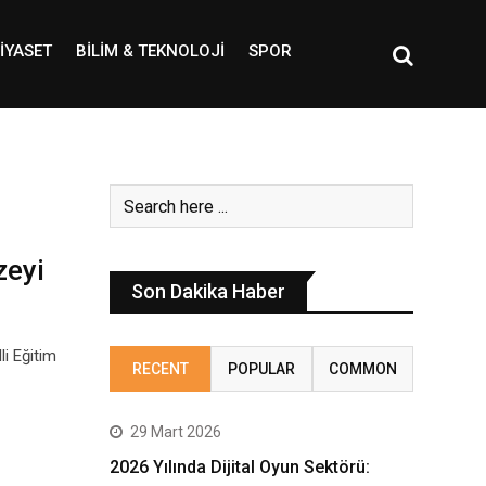
IYASET
BILIM & TEKNOLOJI
SPOR
zeyi
Son Dakika Haber
li Eğitim
RECENT
POPULAR
COMMON
29 Mart 2026
2026 Yılında Dijital Oyun Sektörü: