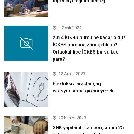
öğrenciye eğitim desteği
9 Ocak 2024
2024 İOKBS bursu ne kadar oldu?
İOKBS bursuna zam geldi mi?
Ortaokul-lise İOKBS bursu kaç
para?
12 Aralık 2023
Elektriksiz araçlar şarj
istasyonlarına giremeyecek
20 Kasım 2023
SGK yapılandırılan borçlarının 25