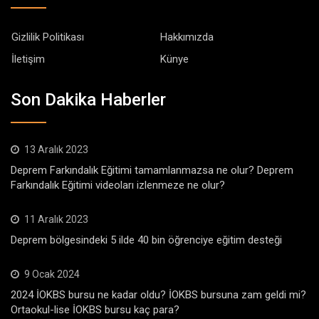
Gizlilik Politikası
Hakkımızda
İletişim
Künye
Son Dakika Haberler
13 Aralık 2023
Deprem Farkındalık Eğitimi tamamlanmazsa ne olur? Deprem
Farkındalık Eğitimi videoları izlenmeze ne olur?
11 Aralık 2023
Deprem bölgesindeki 5 ilde 40 bin öğrenciye eğitim desteği
9 Ocak 2024
2024 İOKBS bursu ne kadar oldu? İOKBS bursuna zam geldi mi?
Ortaokul-lise İOKBS bursu kaç para?