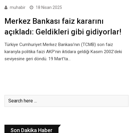
muhabir
18 Nisan 2025
Merkez Bankası faiz kararını
açıkladı: Geldikleri gibi gidiyorlar!
Türkiye Cumhuriyet Merkez Bankası’nın (TCMB) son faiz
kararıyla politika faizi AKP’nin iktidara geldiği Kasım 2002’deki
seviyesine geri döndü. 19 Mart’ta…
Son Dakika Haber