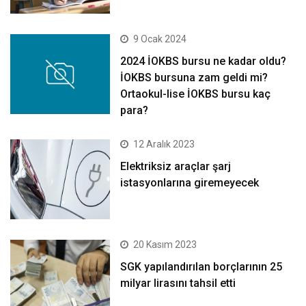
9 Ocak 2024
2024 İOKBS bursu ne kadar oldu?
İOKBS bursuna zam geldi mi?
Ortaokul-lise İOKBS bursu kaç
para?
12 Aralık 2023
Elektriksiz araçlar şarj
istasyonlarına giremeyecek
20 Kasım 2023
SGK yapılandırılan borçlarının 25
milyar lirasını tahsil etti