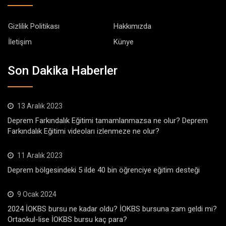
Gizlilik Politikası
Hakkımızda
İletişim
Künye
Son Dakika Haberler
13 Aralık 2023
Deprem Farkındalık Eğitimi tamamlanmazsa ne olur? Deprem
Farkındalık Eğitimi videoları izlenmeze ne olur?
11 Aralık 2023
Deprem bölgesindeki 5 ilde 40 bin öğrenciye eğitim desteği
9 Ocak 2024
2024 İOKBS bursu ne kadar oldu? İOKBS bursuna zam geldi mi?
Ortaokul-lise İOKBS bursu kaç para?