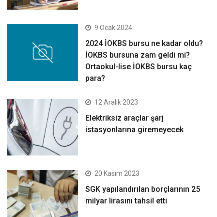
9 Ocak 2024
2024 İOKBS bursu ne kadar oldu?
İOKBS bursuna zam geldi mi?
Ortaokul-lise İOKBS bursu kaç
para?
12 Aralık 2023
Elektriksiz araçlar şarj
istasyonlarına giremeyecek
20 Kasım 2023
SGK yapılandırılan borçlarının 25
milyar lirasını tahsil etti