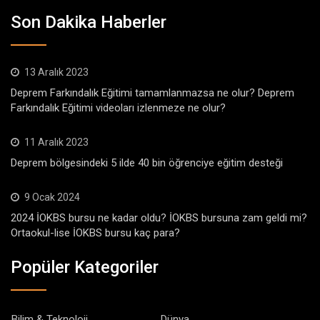
Son Dakika Haberler
13 Aralık 2023
Deprem Farkındalık Eğitimi tamamlanmazsa ne olur? Deprem
Farkındalık Eğitimi videoları izlenmeze ne olur?
11 Aralık 2023
Deprem bölgesindeki 5 ilde 40 bin öğrenciye eğitim desteği
9 Ocak 2024
2024 İOKBS bursu ne kadar oldu? İOKBS bursuna zam geldi mi?
Ortaokul-lise İOKBS bursu kaç para?
Popüler Kategoriler
Bilim & Teknoloji
Dünya