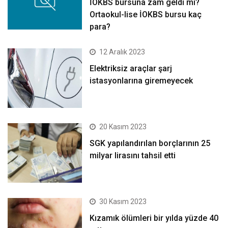
İOKBS bursuna zam geldi mi?
Ortaokul-lise İOKBS bursu kaç
para?
12 Aralık 2023
Elektriksiz araçlar şarj
istasyonlarına giremeyecek
20 Kasım 2023
SGK yapılandırılan borçlarının 25
milyar lirasını tahsil etti
30 Kasım 2023
Kızamık ölümleri bir yılda yüzde 40