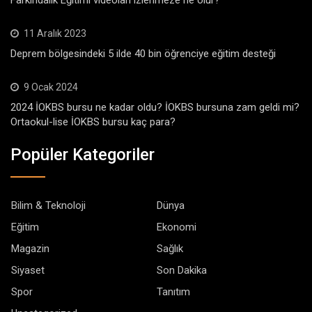
11 Aralık 2023
Deprem bölgesindeki 5 ilde 40 bin öğrenciye eğitim desteği
9 Ocak 2024
2024 İOKBS bursu ne kadar oldu? İOKBS bursuna zam geldi mi?
Ortaokul-lise İOKBS bursu kaç para?
Popüler Kategoriler
Bilim & Teknoloji
Dünya
Eğitim
Ekonomi
Magazin
Sağlık
Siyaset
Son Dakika
Spor
Tanıtım