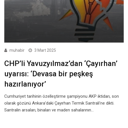
muhabir
3 Mart 2025
CHP’li Yavuzyılmaz’dan ‘Çayırhan’
uyarısı: ‘Devasa bir peşkeş
hazırlanıyor’
Cumhuriyet tarihinin özelleştirme şampiyonu AKP iktidarı, son
olarak gözünü Ankara’daki Çayırhan Termik Santrali’ne dikti.
Santralin arsaları, binaları ve maden sahalarının…