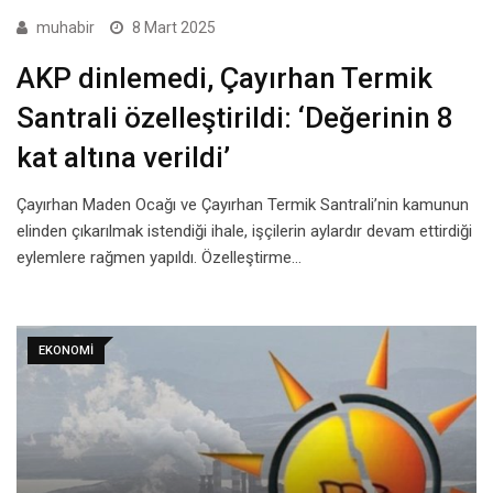
muhabir
8 Mart 2025
AKP dinlemedi, Çayırhan Termik
Santrali özelleştirildi: ‘Değerinin 8
kat altına verildi’
Çayırhan Maden Ocağı ve Çayırhan Termik Santrali’nin kamunun
elinden çıkarılmak istendiği ihale, işçilerin aylardır devam ettirdiği
eylemlere rağmen yapıldı. Özelleştirme…
EKONOMI