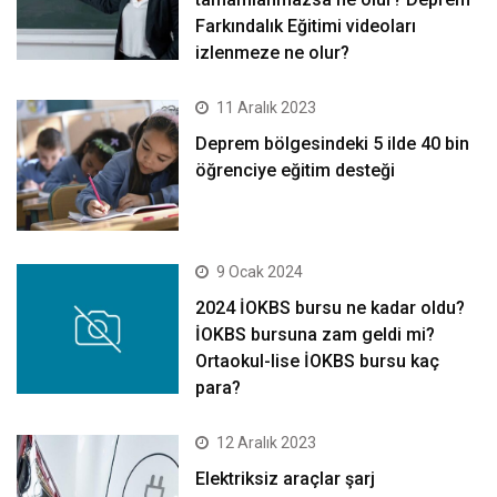
Farkındalık Eğitimi videoları
izlenmeze ne olur?
11 Aralık 2023
Deprem bölgesindeki 5 ilde 40 bin
öğrenciye eğitim desteği
9 Ocak 2024
2024 İOKBS bursu ne kadar oldu?
İOKBS bursuna zam geldi mi?
Ortaokul-lise İOKBS bursu kaç
para?
12 Aralık 2023
Elektriksiz araçlar şarj