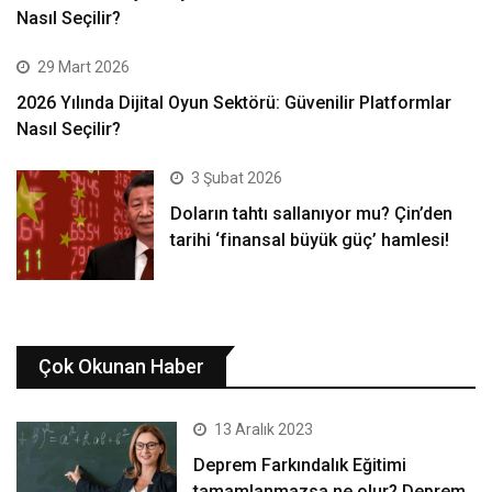
Nasıl Seçilir?
29 Mart 2026
2026 Yılında Dijital Oyun Sektörü: Güvenilir Platformlar
Nasıl Seçilir?
3 Şubat 2026
Doların tahtı sallanıyor mu? Çin’den
tarihi ‘finansal büyük güç’ hamlesi!
Çok Okunan Haber
13 Aralık 2023
Deprem Farkındalık Eğitimi
tamamlanmazsa ne olur? Deprem