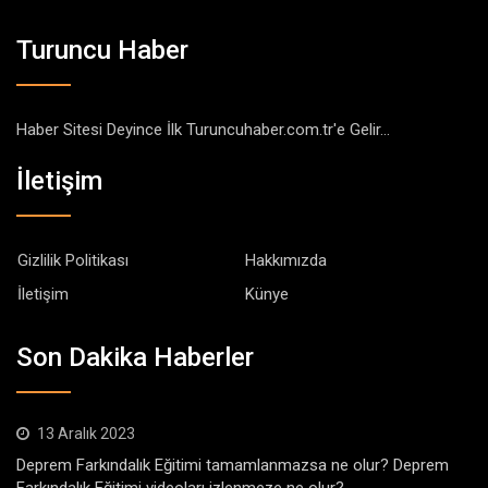
Turuncu Haber
Haber Sitesi Deyince İlk Turuncuhaber.com.tr'e Gelir...
İletişim
Gizlilik Politikası
Hakkımızda
İletişim
Künye
Son Dakika Haberler
13 Aralık 2023
Deprem Farkındalık Eğitimi tamamlanmazsa ne olur? Deprem
Farkındalık Eğitimi videoları izlenmeze ne olur?