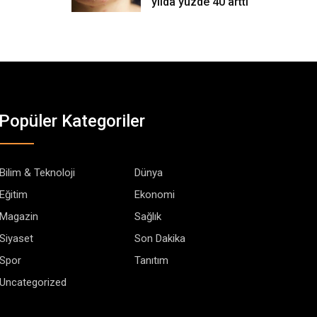
yılda yüzde 40 arttı
Popüler Kategoriler
Bilim & Teknoloji
Dünya
Eğitim
Ekonomi
Magazin
Sağlık
Siyaset
Son Dakika
Spor
Tanıtım
Uncategorized