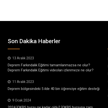
Son Dakika Haberler
13 Aralık 2023
Deprem Farkındalık Eğitimi tamamlanmazsa ne olur?
Deprem Farkındalık Eğitimi videoları izlenmeze ne olur?
11 Aralık 2023
Deprem bölgesindeki 5 ilde 40 bin öğrenciye eğitim desteği
9 Ocak 2024
2024 İOKBS bursu ne kadar oldu? İOKBS bursuna zam