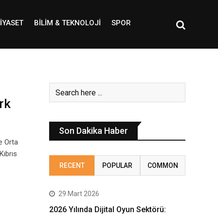
IYASET
BILIM & TEKNOLOJI
SPOR
rk
Son Dakika Haber
e Orta
Kıbrıs
RECENT
POPULAR
COMMON
29 Mart 2026
2026 Yılında Dijital Oyun Sektörü: