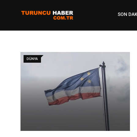
Skip
to
SON DAK
content
DÜNYA