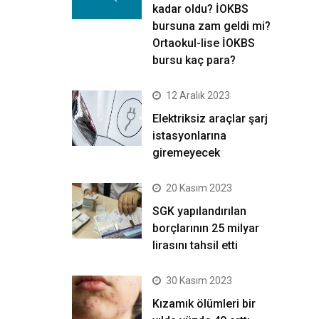
kadar oldu? İOKBS
bursuna zam geldi mi?
Ortaokul-lise İOKBS
bursu kaç para?
12 Aralık 2023
Elektriksiz araçlar şarj
istasyonlarına
giremeyecek
20 Kasım 2023
SGK yapılandırılan
borçlarının 25 milyar
lirasını tahsil etti
30 Kasım 2023
Kızamık ölümleri bir