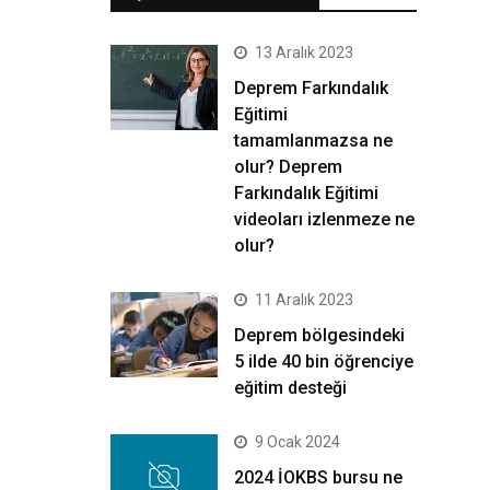
13 Aralık 2023
Deprem Farkındalık
Eğitimi
tamamlanmazsa ne
olur? Deprem
Farkındalık Eğitimi
videoları izlenmeze ne
olur?
11 Aralık 2023
Deprem bölgesindeki
5 ilde 40 bin öğrenciye
eğitim desteği
9 Ocak 2024
2024 İOKBS bursu ne