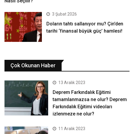
Nasıl Seçilir?
3 Şubat 2026
Doların tahtı sallanıyor mu? Çin’den
tarihi ‘finansal büyük güç’ hamlesi!
Çok Okunan Haber
13 Aralık 2023
Deprem Farkındalık Eğitimi
tamamlanmazsa ne olur? Deprem
Farkındalık Eğitimi videoları
izlenmeze ne olur?
11 Aralık 2023