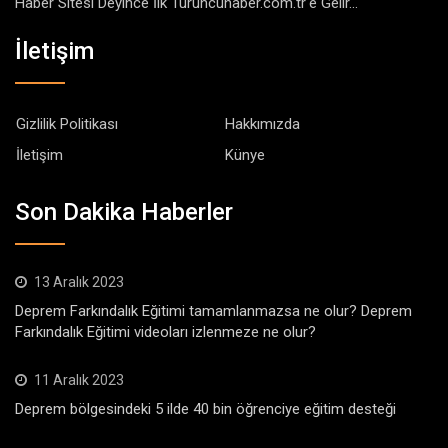
Haber Sitesi Deyince İlk Turuncuhaber.com.tr'e Gelir...
İletişim
Gizlilik Politikası
Hakkımızda
İletişim
Künye
Son Dakika Haberler
13 Aralık 2023
Deprem Farkındalık Eğitimi tamamlanmazsa ne olur? Deprem
Farkındalık Eğitimi videoları izlenmeze ne olur?
11 Aralık 2023
Deprem bölgesindeki 5 ilde 40 bin öğrenciye eğitim desteği