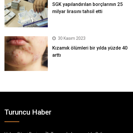
SGK yapılandırılan borçlarının 25
milyar lirasını tahsil etti
30 Kasım 2023
Kızamık ölümleri bir yılda yüzde 40
arttı
Turuncu Haber