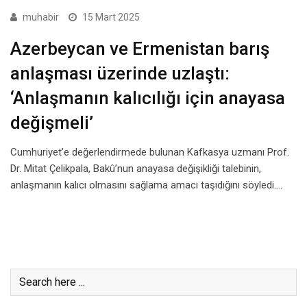
muhabir
15 Mart 2025
Azerbeycan ve Ermenistan barış
anlaşması üzerinde uzlaştı:
‘Anlaşmanın kalıcılığı için anayasa
değişmeli’
Cumhuriyet’e değerlendirmede bulunan Kafkasya uzmanı Prof.
Dr. Mitat Çelikpala, Bakû’nun anayasa değişikliği talebinin,
anlaşmanın kalıcı olmasını sağlama amacı taşıdığını söyledi.…