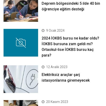
Deprem bölgesindeki 5 ilde 40 bin
öğrenciye eğitim desteği
9 Ocak 2024
2024 İOKBS bursu ne kadar oldu?
İOKBS bursuna zam geldi mi?
Ortaokul-lise İOKBS bursu kaç
para?
12 Aralık 2023
Elektriksiz araçlar şarj
istasyonlarına giremeyecek
20 Kasım 2023