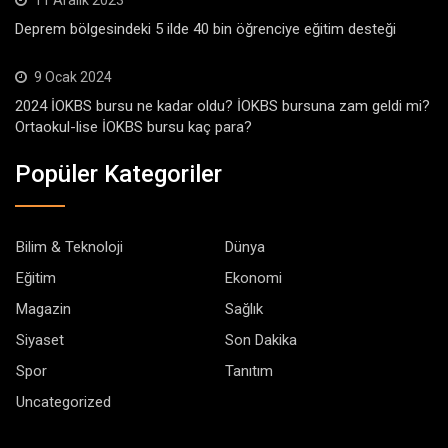
Deprem bölgesindeki 5 ilde 40 bin öğrenciye eğitim desteği
9 Ocak 2024
2024 İOKBS bursu ne kadar oldu? İOKBS bursuna zam geldi mi?
Ortaokul-lise İOKBS bursu kaç para?
Popüler Kategoriler
Bilim & Teknoloji
Dünya
Eğitim
Ekonomi
Magazin
Sağlık
Siyaset
Son Dakika
Spor
Tanıtım
Uncategorized