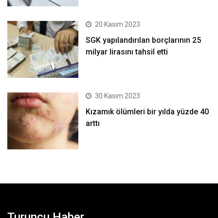
20 Kasım 2023
SGK yapılandırılan borçlarının 25
milyar lirasını tahsil etti
30 Kasım 2023
Kızamık ölümleri bir yılda yüzde 40
arttı
Turuncu Haber