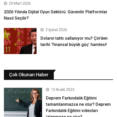
29 Mart 2026
2026 Yılında Dijital Oyun Sektörü: Güvenilir Platformlar
Nasıl Seçilir?
3 Şubat 2026
Doların tahtı sallanıyor mu? Çin’den
tarihi ‘finansal büyük güç’ hamlesi!
Çok Okunan Haber
13 Aralık 2023
Deprem Farkındalık Eğitimi
tamamlanmazsa ne olur? Deprem
Farkındalık Eğitimi videoları
izlenmeze ne olur?