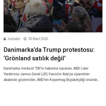
muhabir
30 Mart 2025
Danimarka’da Trump protestosu:
‘Grönland satılık değil’
Danimarka merkezli “DR”ın haberine nazaran, ABD Lider
Yardımcısı James David (JD) Vance’ın Ada’ya ziyaretinin
akabinde göstericiler, ABD’nin Kopenhag Büyükelçiliği önünde…