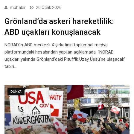
muhabir
20 Ocak 2026
Grönland’da askeri hareketlilik:
ABD uçakları konuşlanacak
NORAD’ın ABD merkezli X şirketinin toplumsal medya
platformundaki hesabından yapılan açıklamada, “NORAD
uçakları yakında Grönland’daki Pituffik Uzay Üssü’ne ulaşacak”
tabiri…
DÜNYA