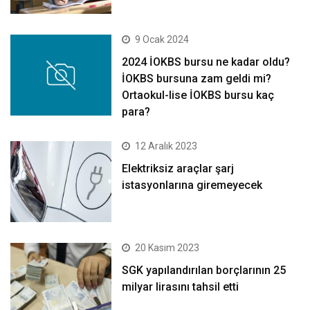
9 Ocak 2024
2024 İOKBS bursu ne kadar oldu?
İOKBS bursuna zam geldi mi?
Ortaokul-lise İOKBS bursu kaç
para?
12 Aralık 2023
Elektriksiz araçlar şarj
istasyonlarına giremeyecek
20 Kasım 2023
SGK yapılandırılan borçlarının 25
milyar lirasını tahsil etti