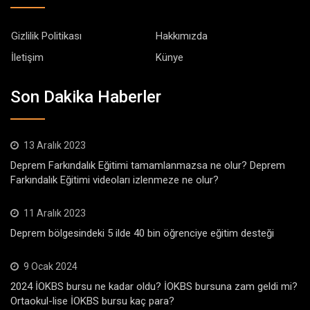
Gizlilik Politikası
Hakkımızda
İletişim
Künye
Son Dakika Haberler
13 Aralık 2023
Deprem Farkındalık Eğitimi tamamlanmazsa ne olur? Deprem
Farkındalık Eğitimi videoları izlenmeze ne olur?
11 Aralık 2023
Deprem bölgesindeki 5 ilde 40 bin öğrenciye eğitim desteği
9 Ocak 2024
2024 İOKBS bursu ne kadar oldu? İOKBS bursuna zam geldi mi?
Ortaokul-lise İOKBS bursu kaç para?