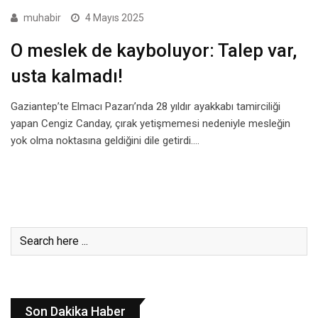
muhabir
4 Mayıs 2025
O meslek de kayboluyor: Talep var,
usta kalmadı!
Gaziantep’te Elmacı Pazarı’nda 28 yıldır ayakkabı tamirciliği
yapan Cengiz Canday, çırak yetişmemesi nedeniyle mesleğin
yok olma noktasına geldiğini dile getirdi.…
Son Dakika Haber